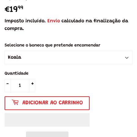
99
€19
€19,99
Imposto incluído.
Envio
calculado na finalização da
compra.
Selecione o boneco que pretende encomendar
Quantidade
-
+
ADICIONAR AO CARRINHO