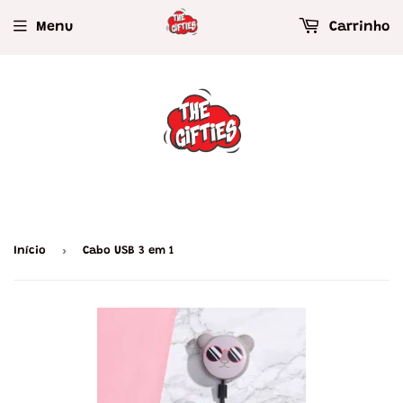
Menu
Carrinho
›
Início
Cabo USB 3 em 1