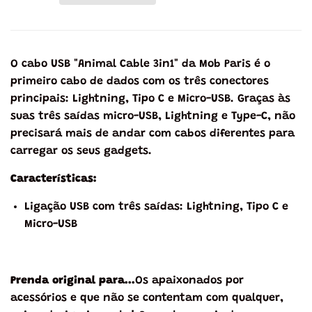
O cabo USB "Animal Cable 3in1" da Mob Paris é o
primeiro cabo de dados com os três conectores
principais: Lightning, Tipo C e Micro-USB. Graças às
suas três saídas micro-USB, Lightning e Type-C, não
precisará mais de andar com cabos diferentes para
carregar os seus gadgets.
Características:
Ligação USB com três saídas: Lightning, Tipo C e
Micro-USB
Prenda original para...
Os apaixonados por
acessórios e que não se contentam com qualquer,