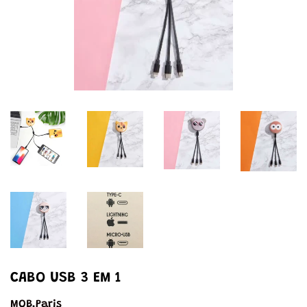
CABO USB 3 EM 1
MOB.Paris